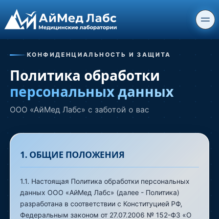
КОНФИДЕНЦИАЛЬНОСТЬ И ЗАЩИТА
Политика обработки
персональных данных
ООО «АйМед Лабс» с заботой о вас
1. ОБЩИЕ ПОЛОЖЕНИЯ
1.1. Настоящая Политика обработки персональных
данных ООО «АйМед Лабс» (далее - Политика)
разработана в соответствии с Конституцией РФ,
Федеральным законом от 27.07.2006 № 152-ФЗ «О