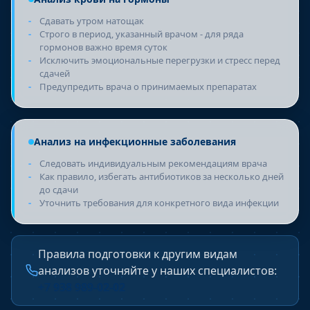
Сдавать утром натощак
Строго в период, указанный врачом - для ряда
гормонов важно время суток
Исключить эмоциональные перегрузки и стресс перед
сдачей
Предупредить врача о принимаемых препаратах
Анализ на инфекционные заболевания
Следовать индивидуальным рекомендациям врача
Как правило, избегать антибиотиков за несколько дней
до сдачи
Уточнить требования для конкретного вида инфекции
Правила подготовки к другим видам
анализов уточняйте у наших специалистов:
+7 938 989-02-02