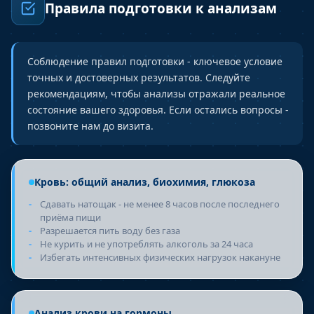
Правила подготовки к анализам
Соблюдение правил подготовки - ключевое условие
точных и достоверных результатов. Следуйте
рекомендациям, чтобы анализы отражали реальное
состояние вашего здоровья. Если остались вопросы -
позвоните нам до визита.
Кровь: общий анализ, биохимия, глюкоза
Сдавать натощак - не менее 8 часов после последнего
приёма пищи
Разрешается пить воду без газа
Не курить и не употреблять алкоголь за 24 часа
Избегать интенсивных физических нагрузок накануне
Анализ крови на гормоны