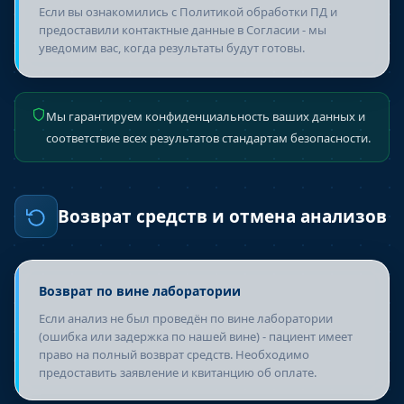
Если вы ознакомились с Политикой обработки ПД и
предоставили контактные данные в Согласии - мы
уведомим вас, когда результаты будут готовы.
Мы гарантируем конфиденциальность ваших данных и
соответствие всех результатов стандартам безопасности.
Возврат средств и отмена анализов
Возврат по вине лаборатории
Если анализ не был проведён по вине лаборатории
(ошибка или задержка по нашей вине) - пациент имеет
право на полный возврат средств. Необходимо
предоставить заявление и квитанцию об оплате.