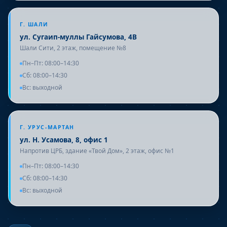
Г. ШАЛИ
ул. Сугаип-муллы Гайсумова, 4В
Шали Сити, 2 этаж, помещение №8
Пн–Пт: 08:00–14:30
Сб: 08:00–14:30
Вс: выходной
Г. УРУС-МАРТАН
ул. Н. Усамова, 8, офис 1
Напротив ЦРБ, здание «Твой Дом», 2 этаж, офис №1
Пн–Пт: 08:00–14:30
Сб: 08:00–14:30
Вс: выходной