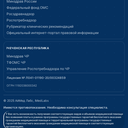
Минздрав России
Федеральный фонд ОМС
Росздравнадзор
Роспотребнадзор
Рубрикатор клинических рекомендаций
Официальный интернет-портал правовой информации
ЧЕЧЕНСКАЯ РЕСПУБЛИКА
Минздрав ЧР
ТФОМС ЧР
Управление Роспотребнадзора по ЧР
Лицензия № Л041-01190-20/00324859
ОГРН 1192036000342
© 2025 АйМед Лабс, iMedLabs
Имеются противопоказания. Необходима консультация специалиста.
У Вас есть возможность получения соответствующих видов и объемов медицинской помощи
без взимания платы в рамках программы государственных гарантий бесплатного оказания
гражданам медицинской помощи и территориальной программы государственных
гарантий бесплатного оказания гражданам медицинской помощи в соответствующих
организациях.