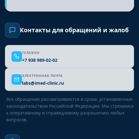
Контакты для обращений и жалоб
ТЕЛЕФОН
+7 938 989-02-02
ЭЛЕКТРОННАЯ ПОЧТА
labs@imed-clinic.ru
Все обращения рассматриваются в сроки, установленные
законодательством Российской Федерации. Мы стремимся
к оперативному и справедливому разрешению любых
вопросов.