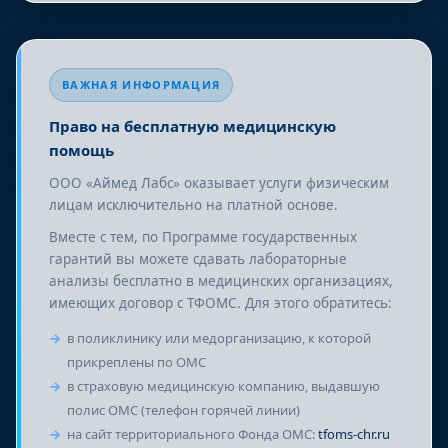
ВАЖНАЯ ИНФОРМАЦИЯ
Право на бесплатную медицинскую
помощь
ООО «Аймед Лабс» оказывает услуги физическим
лицам исключительно на платной основе.
Вместе с тем, по Программе государственных
гарантий вы можете сдавать лабораторные
анализы бесплатно в медицинских организациях,
имеющих договор с ТФОМС. Для этого обратитесь:
в поликлинику или медорганизацию, к которой
прикреплены по ОМС
в страховую медицинскую компанию, выдавшую
полис ОМС (телефон горячей линии)
на сайт территориального Фонда ОМС:
tfoms-chr.ru