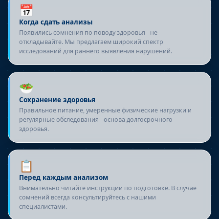
📅
Когда сдать анализы
Появились сомнения по поводу здоровья - не
откладывайте. Мы предлагаем широкий спектр
исследований для раннего выявления нарушений.
🥗
Сохранение здоровья
Правильное питание, умеренные физические нагрузки и
регулярные обследования - основа долгосрочного
здоровья.
📋
Перед каждым анализом
Внимательно читайте инструкции по подготовке. В случае
сомнений всегда консультируйтесь с нашими
специалистами.