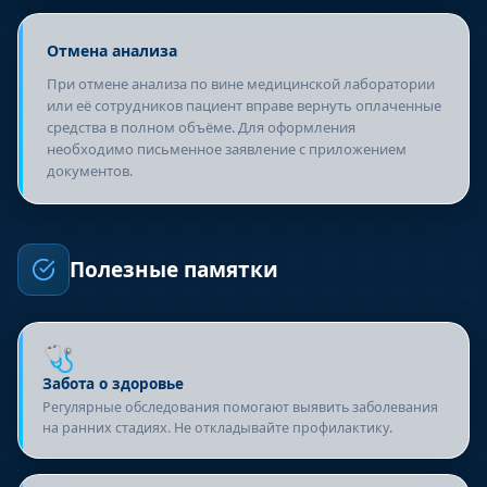
Отмена анализа
При отмене анализа по вине медицинской лаборатории
или её сотрудников пациент вправе вернуть оплаченные
средства в полном объёме. Для оформления
необходимо письменное заявление с приложением
документов.
Полезные памятки
🩺
Забота о здоровье
Регулярные обследования помогают выявить заболевания
на ранних стадиях. Не откладывайте профилактику.