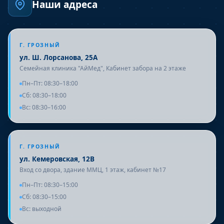
Наши адреса
Г. ГРОЗНЫЙ
ул. Ш. Лорсанова, 25А
Семейная клиника "АйМед", Кабинет забора на 2 этаже
Пн–Пт: 08:30–18:00
Сб: 08:30–18:00
Вс: 08:30–16:00
Г. ГРОЗНЫЙ
ул. Кемеровская, 12В
Вход со двора, здание ММЦ, 1 этаж, кабинет №17
Пн–Пт: 08:30–15:00
Сб: 08:30–15:00
Вс: выходной