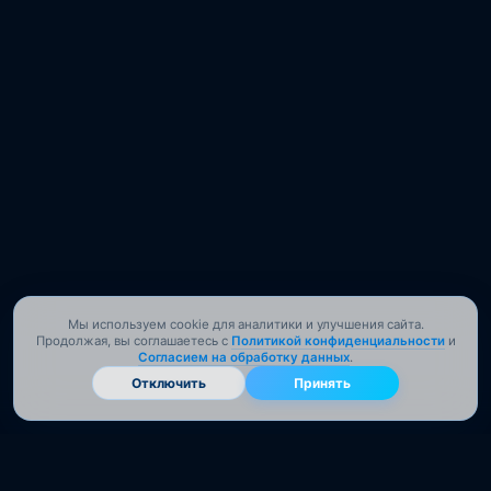
Мы используем cookie для аналитики и улучшения сайта.
Продолжая, вы соглашаетесь с
Политикой конфиденциальности
и
Согласием на обработку данных
.
Отключить
Принять