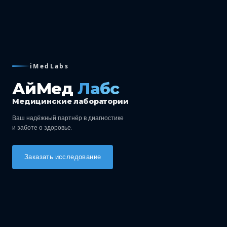
iMedLabs
АйМед
Лабс
Медицинские лаборатории
Ваш надёжный партнёр в диагностике
и заботе о здоровье.
Заказать исследование