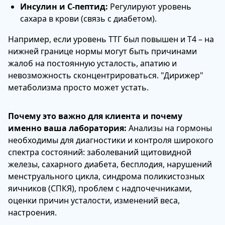
Инсулин и С-пептид:
Регулируют уровень
сахара в крови (связь с диабетом).
Например, если уровень ТТГ был повышен и Т4 – на
нижней границе нормы могут быть причинами
жалоб на постоянную усталость, апатию и
невозможность сконцентрироваться. "Дирижер"
метаболизма просто может устать.
Почему это важно для клиента и почему
именно ваша лаборатория:
Анализы на гормоны
необходимы для диагностики и контроля широкого
спектра состояний: заболеваний щитовидной
железы, сахарного диабета, бесплодия, нарушений
менструального цикла, синдрома поликистозных
яичников (СПКЯ), проблем с надпочечниками,
оценки причин усталости, изменений веса,
настроения.