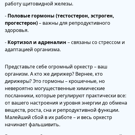
работу щитовидной железы.
-
Половые гормоны (тестостерон, эстроген,
прогестерон)
– важны для репродуктивного
здоровья.
-
Кортизол и адреналин
– связаны со стрессом и
адаптацией организма.
Представьте себе огромный оркестр – ваш
организм. А кто же дирижер? Вернее, кто
дирижеры? Это гормоны – крошечные, но
невероятно могущественные химические
посланники, которые регулируют практически все:
от вашего настроения и уровня энергии до обмена
веществ, роста, сна и репродуктивной функции.
Малейший сбой в их работе – и весь оркестр
начинает фальшивить.