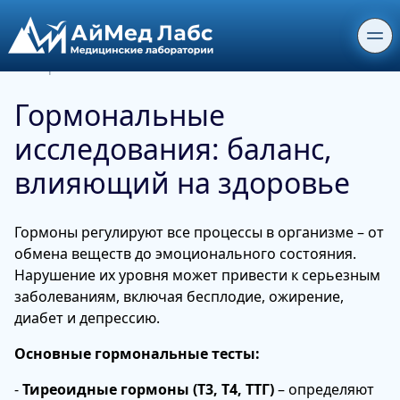
30 мар. 2025
Гормональные
исследования: баланс,
влияющий на здоровье
Гормоны регулируют все процессы в организме – от
обмена веществ до эмоционального состояния.
Нарушение их уровня может привести к серьезным
заболеваниям, включая бесплодие, ожирение,
диабет и депрессию.
Основные гормональные тесты:
-
Тиреоидные гормоны (Т3, Т4, ТТГ)
– определяют