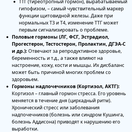
ТТГ (тиреотропный гормон), вырабатываемый
гипофизом, – самый чувствительный маркер
функции щитовидной железы. Даже при
нормальных Т3 и Т4, изменение ТТГ может
первым сигнализировать о проблеме.
Половые гормоны (ЛГ, ФСГ, Эстрадиол,
Прогестерон, Тестостерон, Пролактин, ДГЭА-С
и др.):
Отвечают за репродуктивное здоровье,
беременность и т.д., а также влияют на
настроение, кожу, кости и мышцы. Их дисбаланс
может быть причиной многих проблем со
здоровьем.
Гормоны надпочечников (Кортизол, АКТГ):
Кортизол – главный гормон стресса. Его уровень
меняется в течение дня (циркадный ритм).
Хронический стресс или заболевания
надпочечников (болезнь или синдром Кушинга,
болезнь Аддисона) приводят к нарушению его
выработки.